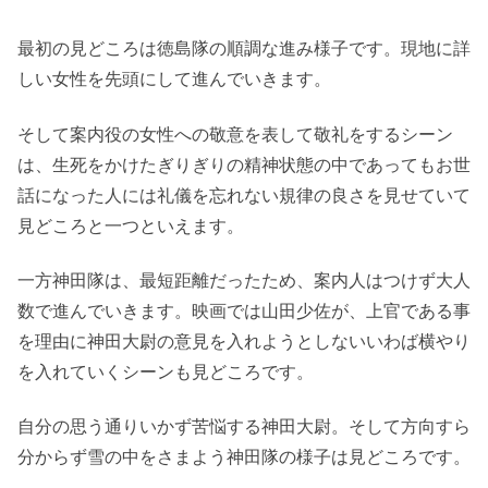
最初の見どころは徳島隊の順調な進み様子です。現地に詳
しい女性を先頭にして進んでいきます。
そして案内役の女性への敬意を表して敬礼をするシーン
は、生死をかけたぎりぎりの精神状態の中であってもお世
話になった人には礼儀を忘れない規律の良さを見せていて
見どころと一つといえます。
一方神田隊は、最短距離だったため、案内人はつけず大人
数で進んでいきます。映画では山田少佐が、上官である事
を理由に神田大尉の意見を入れようとしないいわば横やり
を入れていくシーンも見どころです。
自分の思う通りいかず苦悩する神田大尉。そして方向すら
分からず雪の中をさまよう神田隊の様子は見どころです。