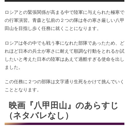
ロシアとの緊張関係が高まる中で陸軍に与えられた極寒で
の行軍演習。青森と弘前の２つの隊は冬の寒さ厳しい八甲
田山を目指し歩く任務に就くことになります。
ロシアは冬の中でも戦う事になれた部隊であったため、ど
れほど日本の兵士が寒さに耐えて順調な行動をとれるか試
したいと考えた日本の陸軍はあえて過酷すぎる使命を出し
ました。
この任務に２つの部隊は文字通り生死をかけて挑んでいく
こととなります。
映画『八甲田山』のあらすじ
（ネタバレなし）