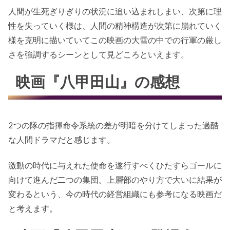
人間が生死ぎりぎりの状況に追い込まれしまい、次第に理
性を失っていく様は、人間の精神構造が次第に崩れていく
様を克明に描いていてこの映画の大雪の中での行軍の厳し
さを強調するシーンとして見どころといえます。
映画『八甲田山』の感想
2つの隊の指揮命令系統の差が明暗を分けてしまった過酷
な人間ドラマだと感じます。
激動の時代に与えれた使命を遂行すべくひたすらゴールに
向けて進んだ二つの集団。上層部のやり方で大いに結果が
変わるという、今の時代の経営組織にも参考になる映画だ
と考えます。