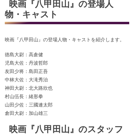
映画『八甲田山』の登場人
物・キャスト
映画『八甲田山』の登場人物・キャストを紹介します。
徳島大尉：高倉健
児島大佐：丹波哲郎
友田少将：島田正吾
中林大佐：大滝秀治
神田大尉：北大路欣也
村山伍長：緒形拳
山田少佐：三國連太郎
倉田大尉：加山雄三
映画『八甲田山』のスタッフ