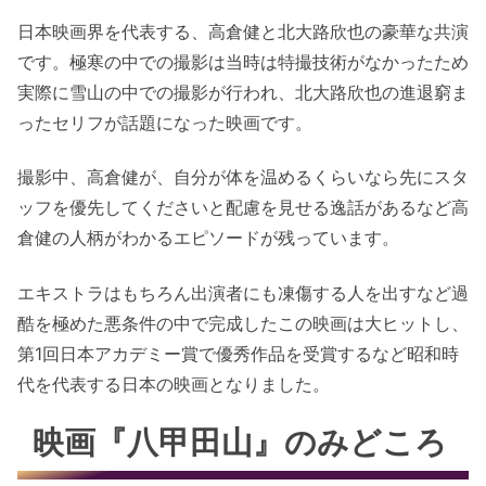
日本映画界を代表する、高倉健と北大路欣也の豪華な共演
です。極寒の中での撮影は当時は特撮技術がなかったため
実際に雪山の中での撮影が行われ、北大路欣也の進退窮ま
ったセリフが話題になった映画です。
撮影中、高倉健が、自分が体を温めるくらいなら先にスタ
ッフを優先してくださいと配慮を見せる逸話があるなど高
倉健の人柄がわかるエピソードが残っています。
エキストラはもちろん出演者にも凍傷する人を出すなど過
酷を極めた悪条件の中で完成したこの映画は大ヒットし、
第1回日本アカデミー賞で優秀作品を受賞するなど昭和時
代を代表する日本の映画となりました。
映画『八甲田山』のみどころ