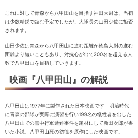
これに対して青森から八甲田山を目指す神田大尉は、当初
は少数精鋭で臨む予定でしたが、大隊長の山田少佐に拒否
されます。
山田少佐は青森から八甲田山に進む距離が徳島大尉の進む
距離より短いこともあり、対抗心が出て200名を超える人
数で八甲田山を目指していきます。
映画『八甲田山』の解説
八甲田山は1977年に製作された日本映画です。明治時代
に青森の部隊が実際に演習を行い199名の犠牲者を出した
八甲田山での雪中行軍遭難事件を題材にして新田次郎が書
いた小説、八甲田山死の彷徨を原作にした映画です。