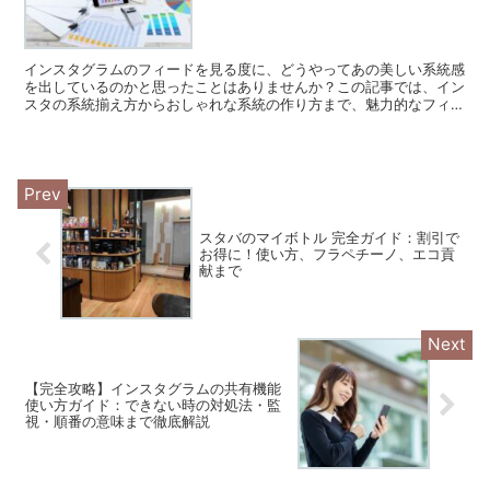
インスタグラムのフィードを見る度に、どうやってあの美しい系統感
を出しているのかと思ったことはありませんか？この記事では、イン
スタの系統揃え方からおしゃれな系統の作り方まで、魅力的なフィー
ド作りの秘訣をお伝えします。 インスタ系統揃え方の基本...
スタバのマイボトル 完全ガイド：割引で
お得に！使い方、フラペチーノ、エコ貢
献まで
【完全攻略】インスタグラムの共有機能
使い方ガイド：できない時の対処法・監
視・順番の意味まで徹底解説