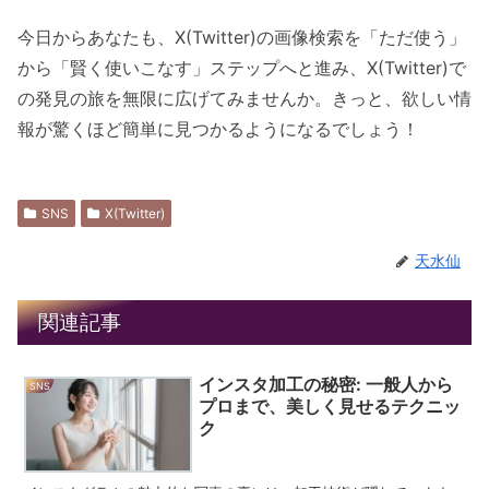
今日からあなたも、X(Twitter)の画像検索を「ただ使う」
から「賢く使いこなす」ステップへと進み、X(Twitter)で
の発見の旅を無限に広げてみませんか。きっと、欲しい情
報が驚くほど簡単に見つかるようになるでしょう！
SNS
X(Twitter)
天水仙
関連記事
インスタ加工の秘密: 一般人から
SNS
プロまで、美しく見せるテクニッ
ク