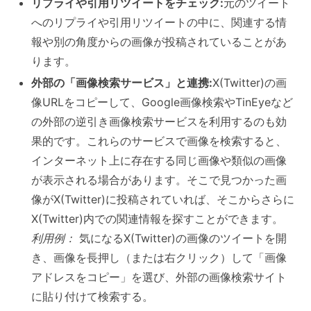
リプライや引用リツイートをチェック:
元のツイート
へのリプライや引用リツイートの中に、関連する情
報や別の角度からの画像が投稿されていることがあ
ります。
外部の「画像検索サービス」と連携:
X(Twitter)の画
像URLをコピーして、Google画像検索やTinEyeなど
の外部の逆引き画像検索サービスを利用するのも効
果的です。これらのサービスで画像を検索すると、
インターネット上に存在する同じ画像や類似の画像
が表示される場合があります。そこで見つかった画
像がX(Twitter)に投稿されていれば、そこからさらに
X(Twitter)内での関連情報を探すことができます。
利用例：
気になるX(Twitter)の画像のツイートを開
き、画像を長押し（または右クリック）して「画像
アドレスをコピー」を選び、外部の画像検索サイト
に貼り付けて検索する。