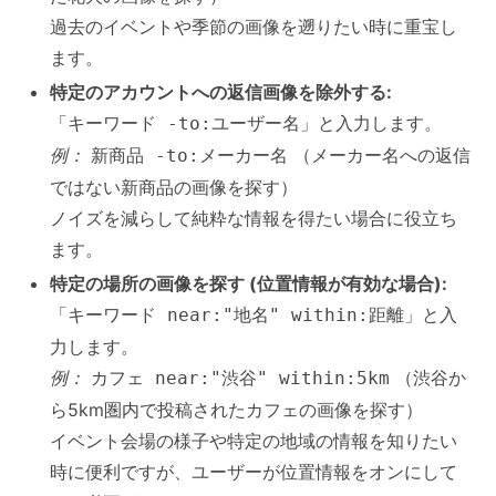
過去のイベントや季節の画像を遡りたい時に重宝し
ます。
特定のアカウントへの返信画像を除外する:
「
」と入力します。
キーワード -to:ユーザー名
例：
（メーカー名への返信
新商品 -to:メーカー名
ではない新商品の画像を探す）
ノイズを減らして純粋な情報を得たい場合に役立ち
ます。
特定の場所の画像を探す (位置情報が有効な場合):
「
」と入
キーワード near:"地名" within:距離
力します。
例：
（渋谷か
カフェ near:"渋谷" within:5km
ら5km圏内で投稿されたカフェの画像を探す）
イベント会場の様子や特定の地域の情報を知りたい
時に便利ですが、ユーザーが位置情報をオンにして