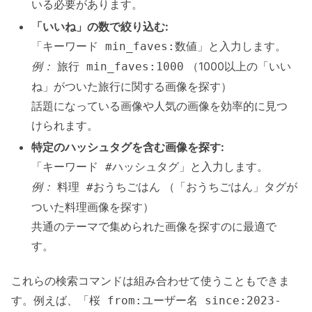
いる必要があります。
「いいね」の数で絞り込む:
「
」と入力します。
キーワード min_faves:数値
例：
（1000以上の「いい
旅行 min_faves:1000
ね」がついた旅行に関する画像を探す）
話題になっている画像や人気の画像を効率的に見つ
けられます。
特定のハッシュタグを含む画像を探す:
「
」と入力します。
キーワード #ハッシュタグ
例：
（「おうちごはん」タグが
料理 #おうちごはん
ついた料理画像を探す）
共通のテーマで集められた画像を探すのに最適で
す。
これらの検索コマンドは組み合わせて使うこともできま
す。例えば、「
桜 from:ユーザー名 since:2023-