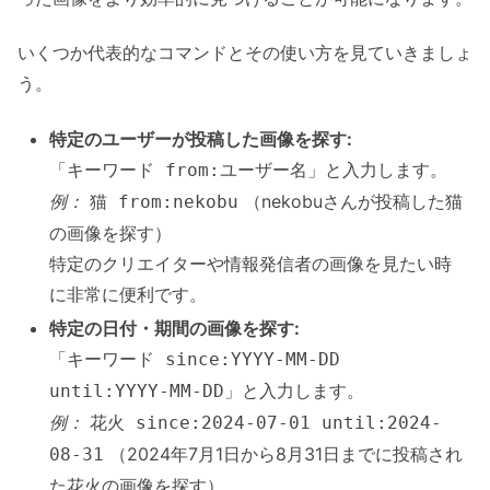
いくつか代表的なコマンドとその使い方を見ていきましょ
う。
特定のユーザーが投稿した画像を探す:
「
」と入力します。
キーワード from:ユーザー名
例：
（nekobuさんが投稿した猫
猫 from:nekobu
の画像を探す）
特定のクリエイターや情報発信者の画像を見たい時
に非常に便利です。
特定の日付・期間の画像を探す:
「
キーワード since:YYYY-MM-DD
」と入力します。
until:YYYY-MM-DD
例：
花火 since:2024-07-01 until:2024-
（2024年7月1日から8月31日までに投稿され
08-31
た花火の画像を探す）