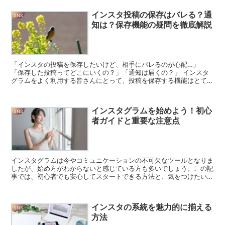
インスタ投稿の保存はバレる？通
SNS
知は？保存機能の疑問を徹底解説
「インスタの投稿を保存したいけど、相手にバレるのが心配…」
「保存した投稿ってどこにいくの？」「通知は届くの？」 インスタ
グラムをよく利用する皆さんにとって、投稿を保存する機能はとても
便利ですよね。ですが、その機能を使う上で、ちょっとした不...
インスタグラムを始めよう！初心
SNS
者ガイドと重要な注意点
インスタグラムは今やコミュニケーションの不可欠なツールとなりま
したが、始め方がわからないと感じている方も多いでしょう。この記
事では、初心者でも安心してスタートできる方法と、気をつけたいポ
イントをわかりやすく解説します。あなたのインスタライフ...
インスタの系統を魅力的に揃える
SNS
方法