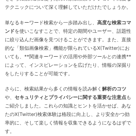
テクニックについて深く理解していただけたでしょうか。
単なるキーワード検索から一歩踏み出し、
高度な検索コマ
ンド
を使いこなすことで、特定の期間やユーザー、話題性
に絞り込んだ画像を見つけることができます。また、直接
的な「類似画像検索」機能が限られているX(Twitter)にお
いても、**関連キーワードの活用や外部ツールとの連携**
によって、インスピレーションを広げたり、情報の深掘り
をしたりすることが可能です。
さらに、検索結果から多くの情報を読み解く
解析のコツ
や、
セキュリティとプライバシーに関する重要な注意点
も
ご紹介しました。これらの知識とヒントを活かせば、あな
たのX(Twitter)検索体験は格段に向上し、より安全かつ効
率的に、そして楽しく情報を収集できるようになるはずで
す。