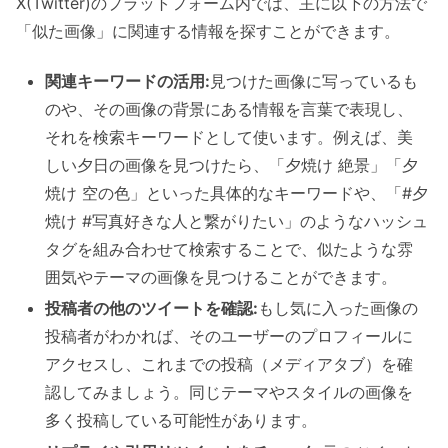
X(Twitter)のプラットフォーム内では、主に以下の方法で
「似た画像」に関連する情報を探すことができます。
関連キーワードの活用:
見つけた画像に写っているも
のや、その画像の背景にある情報を言葉で表現し、
それを検索キーワードとして使います。例えば、美
しい夕日の画像を見つけたら、「夕焼け 絶景」「夕
焼け 空の色」といった具体的なキーワードや、「#夕
焼け #写真好きな人と繋がりたい」のようなハッシュ
タグを組み合わせて検索することで、似たような雰
囲気やテーマの画像を見つけることができます。
投稿者の他のツイートを確認:
もし気に入った画像の
投稿者がわかれば、そのユーザーのプロフィールに
アクセスし、これまでの投稿（メディアタブ）を確
認してみましょう。同じテーマやスタイルの画像を
多く投稿している可能性があります。