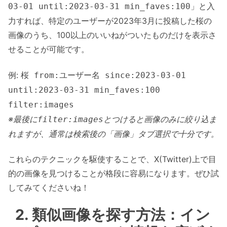
」と入
03-01 until:2023-03-31 min_faves:100
力すれば、特定のユーザーが2023年3月に投稿した桜の
画像のうち、100以上のいいねがついたものだけを表示さ
せることが可能です。
例:
桜 from:ユーザー名 since:2023-03-01
until:2023-03-31 min_faves:100
filter:images
※最後に
とつけると画像のみに絞り込ま
filter:images
れますが、通常は検索後の「画像」タブ選択で十分です。
これらのテクニックを駆使することで、X(Twitter)上で目
的の画像を見つけることが格段に容易になります。ぜひ試
してみてくださいね！
2. 類似画像を探す方法：イン