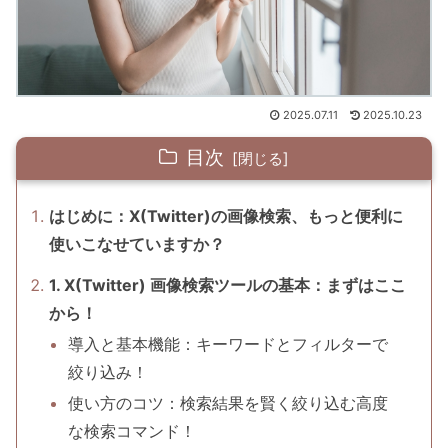
2025.07.11
2025.10.23
目次
はじめに：X(Twitter)の画像検索、もっと便利に
使いこなせていますか？
1. X(Twitter) 画像検索ツールの基本：まずはここ
から！
導入と基本機能：キーワードとフィルターで
絞り込み！
使い方のコツ：検索結果を賢く絞り込む高度
な検索コマンド！