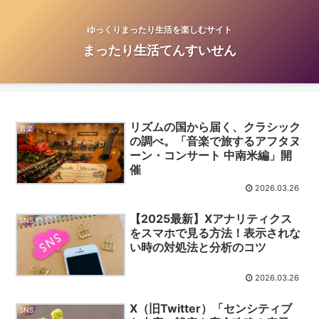
ゆっくりまったり生活を楽しむサイト
まったり生活てんすいせん
リズムの国から届く、クラシック
音楽
の調べ。「音楽で旅するアフタヌ
ーン・コンサート 中南米編」開
催
2026.03.26
【2025最新】Xアナリティクス
SNS
をスマホで見る方法！表示されな
い時の対処法と分析のコツ
2026.03.26
X（旧Twitter）「センシティブ
SNS