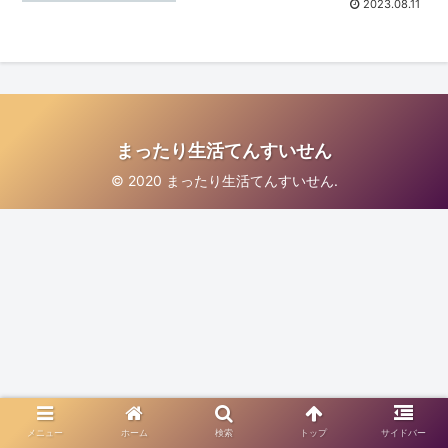
2023.08.11
まったり生活てんすいせん
© 2020 まったり生活てんすいせん.
メニュー
ホーム
検索
トップ
サイドバー