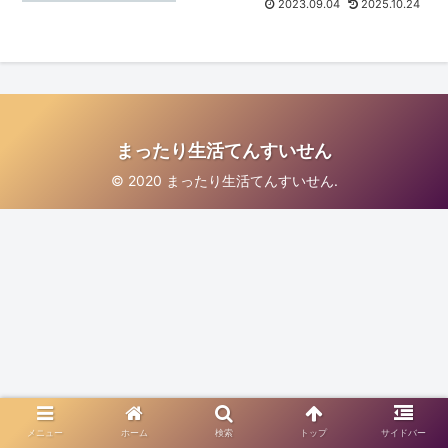
2023.09.04
2025.10.24
まったり生活てんすいせん
© 2020 まったり生活てんすいせん.
メニュー
ホーム
検索
トップ
サイドバー