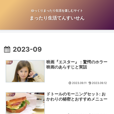
ゆっくりまったり生活を楽しむサイト
まったり生活てんすいせん
2023-09
映画『エスター』：驚愕のホラー
洋画
映画のあらすじと実話
2023.09.11
2023.09.12
ドトールのモーニングセット: お
カフェ
かわりの秘密とおすすめメニュー