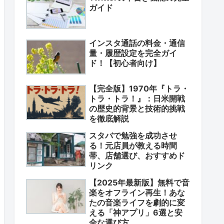
ガイド
インスタ通話の料金・通信
量・履歴設定を完全ガイ
ド！【初心者向け】
【完全版】1970年『トラ・
トラ・トラ！』：日米開戦
の歴史的背景と技術的挑戦
を徹底解説
スタバで勉強を成功させ
る！元店員が教える時間
帯、店舗選び、おすすめド
リンク
【2025年最新版】無料で音
楽をオフライン再生！あな
たの音楽ライフを劇的に変
える「神アプリ」6選と安
全な選び方