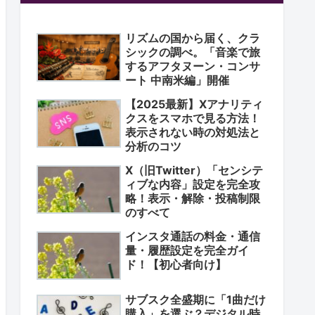
リズムの国から届く、クラ
シックの調べ。「音楽で旅
するアフタヌーン・コンサ
ート 中南米編」開催
【2025最新】Xアナリティ
クスをスマホで見る方法！
表示されない時の対処法と
分析のコツ
X（旧Twitter）「センシテ
ィブな内容」設定を完全攻
略！表示・解除・投稿制限
のすべて
インスタ通話の料金・通信
量・履歴設定を完全ガイ
ド！【初心者向け】
サブスク全盛期に「1曲だけ
購入」を選ぶ？デジタル時