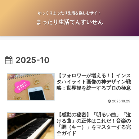
ゆっくりまったり生活を楽しむサイト
まったり生活てんすいせん
2025-10
【フォロワーが増える！】インス
SNS
タハイライト画像の神デザイン戦
略：世界観を統一するプロの極意
2025.10.29
【感動の秘密】「明るい曲」「泣
音楽
ける曲」の正体はこれだ！音楽の
「調（キー）」をマスターする完
全ガイド