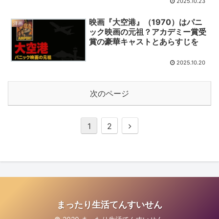
2025.10.23
映画『大空港』（1970）はパニ
洋画
ック映画の元祖？アカデミー賞受
賞の豪華キャストとあらすじを
2025.10.20
次のページ
次
1
2
へ
まったり生活てんすいせん