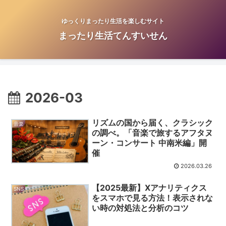
ゆっくりまったり生活を楽しむサイト
まったり生活てんすいせん
2026-03
リズムの国から届く、クラシック
音楽
の調べ。「音楽で旅するアフタヌ
ーン・コンサート 中南米編」開
催
2026.03.26
【2025最新】Xアナリティクス
SNS
をスマホで見る方法！表示されな
い時の対処法と分析のコツ