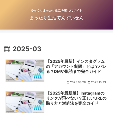
ゆっくりまったり生活を楽しむサイト
まったり生活てんすいせん
2025-03
【2025年最新】インスタグラム
SNS
の「アカウント制限」とは？バレ
る？DMや既読まで完全ガイド
2025.03.28
2025.10.23
【2025年最新版】Instagramの
SNS
リンクが飛べない？正しいURLの
貼り方と対処法を完全ガイド