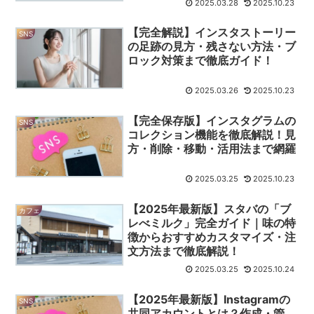
2025.03.28
2025.10.23
【完全解説】インスタストーリー
SNS
の足跡の見方・残さない方法・ブ
ロック対策まで徹底ガイド！
2025.03.26
2025.10.23
【完全保存版】インスタグラムの
SNS
コレクション機能を徹底解説！見
方・削除・移動・活用法まで網羅
2025.03.25
2025.10.23
【2025年最新版】スタバの「ブ
カフェ
レべミルク」完全ガイド｜味の特
徴からおすすめカスタマイズ・注
文方法まで徹底解説！
2025.03.25
2025.10.24
【2025年最新版】Instagramの
SNS
共同アカウントとは？作成・管