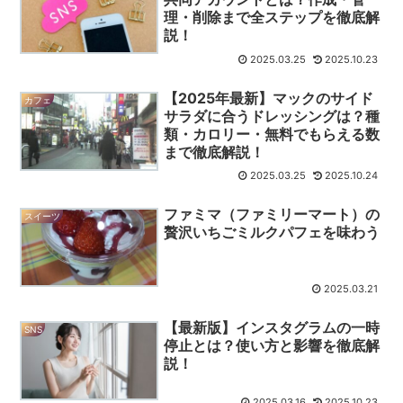
理・削除まで全ステップを徹底解
説！
2025.03.25
2025.10.23
【2025年最新】マックのサイド
カフェ
サラダに合うドレッシングは？種
類・カロリー・無料でもらえる数
まで徹底解説！
2025.03.25
2025.10.24
ファミマ（ファミリーマート）の
スイーツ
贅沢いちごミルクパフェを味わう
2025.03.21
【最新版】インスタグラムの一時
SNS
停止とは？使い方と影響を徹底解
説！
2025.03.16
2025.10.23