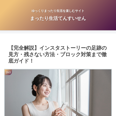
ゆっくりまったり生活を楽しむサイト
まったり生活てんすいせん
【完全解説】インスタストーリーの足跡の
見方・残さない方法・ブロック対策まで徹
底ガイド！
SNS