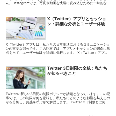
ん。 Instagramでは、写真や動画を快適に読み込むために一時的なデ
ータ（キャッシュ）を自動保存してい...
X（Twitter）アプリとセッショ
SNS
ン：詳細な分析とユーザー体験
X（Twitter）アプリは、私たちの日常生活におけるコミュニケーショ
ンの重要な部分です。この記事では、アプリとセッションの関係に焦
点を当て、ユーザー体験を詳細に分析します。 X（Twitter）アプリ
の基本機能 X（Twitter）アプリ...
Twitter 3日制限の全貌：私たち
SNS
が知るべきこと
Twitterの新しい3日間の制限ポリシーが話題となっています。この記
事では、この制限が何を意味し、私たちにどのような影響を与えるの
かを分析し、共感を呼ぶ形で解説します。 Twitter 3日制限とは何か
Twitterが導入したこの新しい...