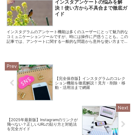
インスタアンケートの悩みを解
SNS
決！使い方から不具合まで徹底ガ
イド
インスタグラムのアンケート機能は多くのユーザーにとって魅力的な
コミュニケーションツールですが、時には操作に戸惑うことも。この
記事では、アンケートに関する一般的な問題から意外な使い方まで、
あなたの疑問を解消します。 インスタアンケートで創造性...
【完全保存版】インスタグラムのコレク
ション機能を徹底解説！見方・削除・移
動・活用法まで網羅
【2025年最新版】Instagramのリンクが
飛べない？正しいURLの貼り方と対処法
を完全ガイド