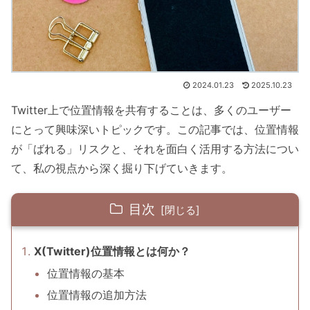
2024.01.23
2025.10.23
Twitter上で位置情報を共有することは、多くのユーザー
にとって興味深いトピックです。この記事では、位置情報
が「ばれる」リスクと、それを面白く活用する方法につい
て、私の視点から深く掘り下げていきます。
目次
X(Twitter)位置情報とは何か？
位置情報の基本
位置情報の追加方法