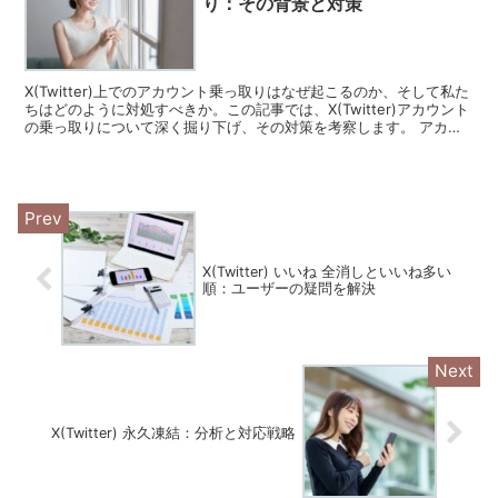
り：その背景と対策
X(Twitter)上でのアカウント乗っ取りはなぜ起こるのか、そして私た
ちはどのように対処すべきか。この記事では、X(Twitter)アカウント
の乗っ取りについて深く掘り下げ、その対策を考察します。 アカウ
ント乗っ取りのメカニズム アカウン...
X(Twitter) いいね 全消しといいね多い
順：ユーザーの疑問を解決
X(Twitter) 永久凍結：分析と対応戦略