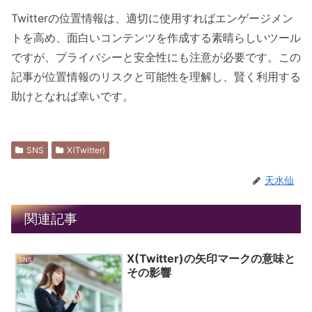
Twitterの位置情報は、適切に使用すればエンゲージメン
トを高め、面白いコンテンツを作成する素晴らしいツール
ですが、プライバシーと安全性にも注意が必要です。この
記事が位置情報のリスクと可能性を理解し、賢く利用する
助けとなれば幸いです。
SNS
X(Twitter)
天水仙
関連記事
X(Twitter)の矢印マークの意味と
SNS
その影響