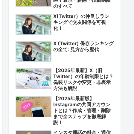
のすべて
X(Twitter）の仲良しラン
キングで交友関係を可視
化！
X (Twitter) 保存ランキング
の全て: 見方から歴代
【2025年最新】X（旧
Twitter）の年齢制限とは？
偽装リスクや変更・非表示
方法も解説
【2025年最新版】
Instagramの共同アカウン
トとは？作成・管理・削除
まで全ステップを徹底解
説！
インスタ通話の料金・通信