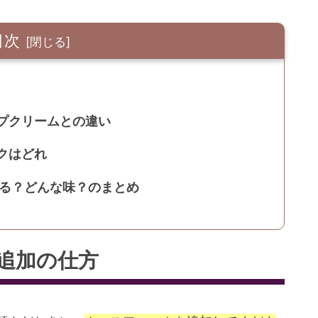
目次
プクリームとの違い
クはどれ
する？どんな味？のまとめ
追加の仕方