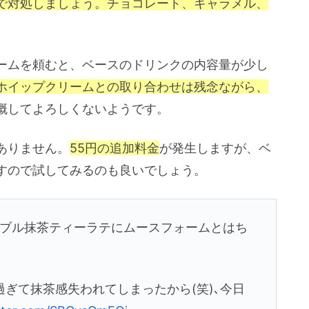
で対処しましょう。チョコレート、キャラメル、
。
ームを頼むと、ベースのドリンクの内容量が少し
ホイップクリームとの取り合わせは残念ながら、
概してよろしくないようです。
ありません。
55円の追加料金
が発生しますが、ベ
すので試してみるのも良いでしょう。
ダブル抹茶ティーラテにムースフォームとはち
ぎて抹茶感失われてしまったから(笑)､今日