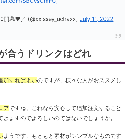
itter.com/SBCvsCmFOj
幕♥／ (@xxissey_uchaxx)
July 11, 2022
が合うドリンクはどれ
追加すればよい
のですが、様々な人がおススメし
コア
ですね。これなら安心して追加注文すること
てきますのでよろしいのではないでしょうか。
い
ようです。もともと素材がシンプルなものです