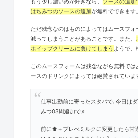
もう少し濃いめが好きなら、
ソースの追加
はちみつのソースの追加
が無料でできます
ただ残念なのはものによってはムースフォ
減ってしまうことがあることです。また、
ホイップクリームに負けてしまう
ようで、
このムースフォームは残念ながら無料では
ースのドリンクによっては絶賛されていま
仕事出勤前に寄ったスタバで､今日は
みつ03周追加で♬︎
前に⬆＋ブレべミルクに変更したら甘過