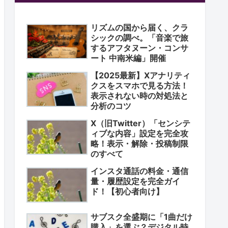
リズムの国から届く、クラ
シックの調べ。「音楽で旅
するアフタヌーン・コンサ
ート 中南米編」開催
【2025最新】Xアナリティ
クスをスマホで見る方法！
表示されない時の対処法と
分析のコツ
X（旧Twitter）「センシテ
ィブな内容」設定を完全攻
略！表示・解除・投稿制限
のすべて
インスタ通話の料金・通信
量・履歴設定を完全ガイ
ド！【初心者向け】
サブスク全盛期に「1曲だけ
購入」を選ぶ？デジタル時