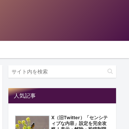
人気記事
X（旧Twitter）「センシテ
ィブな内容」設定を完全攻
略！表示・解除・投稿制限