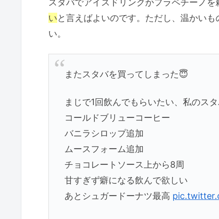
スタバでアイスドリンクかフラペチーノを
い
と言えばよいのです。ただし、温かいも
い。
またスタバを買ってしまった😇
まじで1回飲んでもらいたい、私のスタ
コールドブリューコーヒー
バニラシロップ追加
ムースフォーム追加
チョコレートソース上から8周
甘すぎず癖になる飲んで欲しい
あとシュガードーナツ最高
pic.twitt