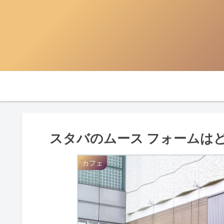
スタバのムース フォームは
カフェ