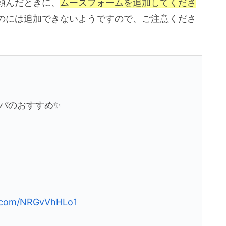
頼んだときに、
ムースフォームを追加してくださ
のには追加できないようですので、ご注意くださ
バのおすすめ✨
er.com/NRGvVhHLo1