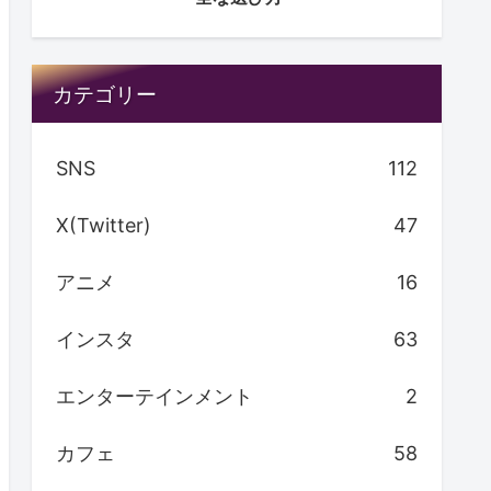
カテゴリー
SNS
112
X(Twitter)
47
アニメ
16
インスタ
63
エンターテインメント
2
カフェ
58