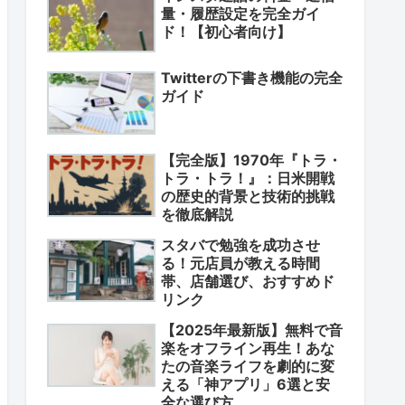
量・履歴設定を完全ガイ
ド！【初心者向け】
Twitterの下書き機能の完全
ガイド
【完全版】1970年『トラ・
トラ・トラ！』：日米開戦
の歴史的背景と技術的挑戦
を徹底解説
スタバで勉強を成功させ
る！元店員が教える時間
帯、店舗選び、おすすめド
リンク
【2025年最新版】無料で音
楽をオフライン再生！あな
たの音楽ライフを劇的に変
える「神アプリ」6選と安
全な選び方