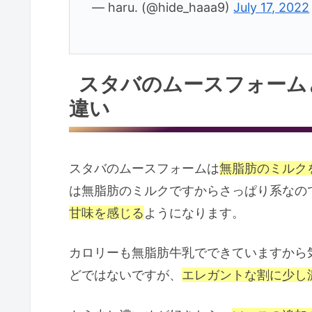
— haru. (@hide_haaa9)
July 17, 2022
スタバのムースフォーム
違い
スタバのムースフォームは
無脂肪のミルク
は無脂肪のミルクですからさっぱり系なの
甘味を感じる
ようになります。
カロリーも無脂肪牛乳でできていますから
どではないですが、
エレガントな割に少し