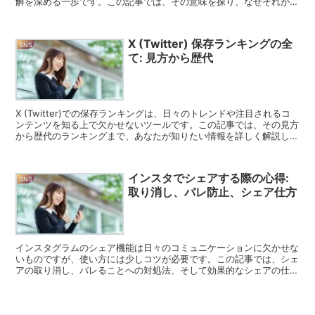
解を深める一歩です。この記事では、その意味を探り、なぜそれが重
要なのかを明らかにします。 X(Twitter...
X (Twitter) 保存ランキングの全
SNS
て: 見方から歴代
X (Twitter)での保存ランキングは、日々のトレンドや注目されるコ
ンテンツを知る上で欠かせないツールです。この記事では、その見方
から歴代のランキングまで、あなたが知りたい情報を詳しく解説しま
す。 X (Twitter) 保存ランキング...
インスタでシェアする際の心得:
SNS
取り消し、バレ防止、シェア仕方
インスタグラムのシェア機能は日々のコミュニケーションに欠かせな
いものですが、使い方には少しコツが必要です。この記事では、シェ
アの取り消し、バレることへの対処法、そして効果的なシェアの仕方
について、あなたが知りたい情報を分かりやすく解説します...