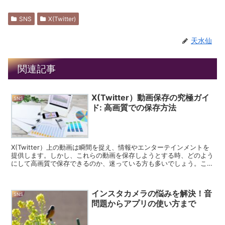
SNS
X(Twitter)
天水仙
関連記事
X(Twitter）動画保存の究極ガイ
SNS
ド: 高画質での保存方法
X(Twitter）上の動画は瞬間を捉え、情報やエンターテインメントを
提供します。しかし、これらの動画を保存しようとする時、どのよう
にして高画質で保存できるのか、迷っている方も多いでしょう。この
記事では、X(Twitter）動画を高画質で保...
インスタカメラの悩みを解決！音
SNS
問題からアプリの使い方まで