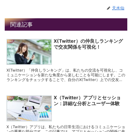
天水仙
関連記事
X(Twitter）の仲良しランキング
SNS
で交友関係を可視化！
X(Twitter）「仲良しランキング」は、私たちの交流を可視化し、コ
ミュニケーションを新たな角度から楽しむことを可能にします。この
ランキングをチェックすることで、自分のX(Twitter）上での交友関
係が一目で分かります。初心者の方でも簡...
X（Twitter）アプリとセッショ
SNS
ン：詳細な分析とユーザー体験
X（Twitter）アプリは、私たちの日常生活におけるコミュニケーショ
ンの重要な部分です。この記事では、アプリとセッションの関係に焦