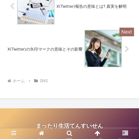
X(Twitter)報告の意味とは? 真実を解明
X(Twitter)の矢印マークの意味とその影響
ホーム
SNS
まったり生活てんすいせん
© 2020 まったり生活てんすいせん.