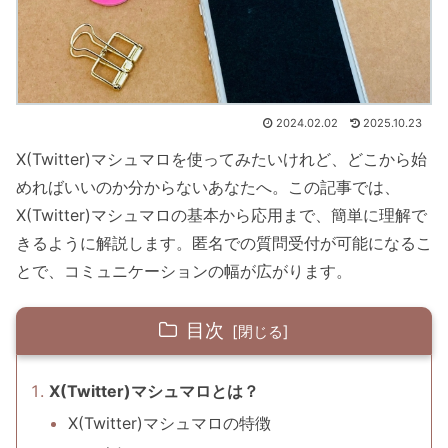
2024.02.02
2025.10.23
X(Twitter)マシュマロを使ってみたいけれど、どこから始
めればいいのか分からないあなたへ。この記事では、
X(Twitter)マシュマロの基本から応用まで、簡単に理解で
きるように解説します。匿名での質問受付が可能になるこ
とで、コミュニケーションの幅が広がります。
目次
X(Twitter)マシュマロとは？
X(Twitter)マシュマロの特徴