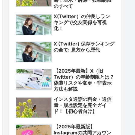
のすべて
X(Twitter）の仲良しラン
キングで交友関係を可視
化！
X (Twitter) 保存ランキング
の全て: 見方から歴代
【2025年最新】X（旧
Twitter）の年齢制限とは？
偽装リスクや変更・非表示
方法も解説
インスタ通話の料金・通信
量・履歴設定を完全ガイ
ド！【初心者向け】
【2025年最新版】
Instagramの共同アカウン