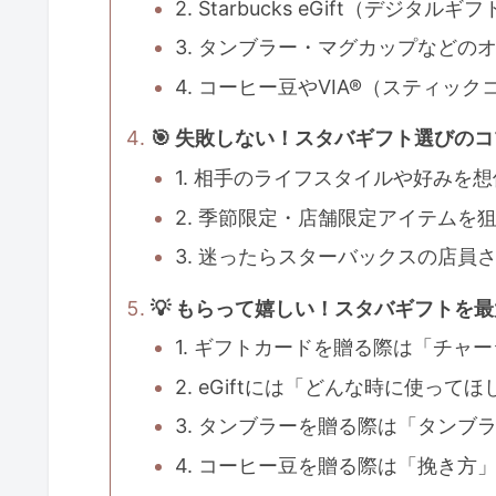
2. Starbucks eGift（デジタル
3. タンブラー・マグカップなどの
4. コーヒー豆やVIA®（スティック
🎯 失敗しない！スタバギフト選びの
1. 相手のライフスタイルや好みを
2. 季節限定・店舗限定アイテムを
3. 迷ったらスターバックスの店員
💡 もらって嬉しい！スタバギフトを
1. ギフトカードを贈る際は「チャ
2. eGiftには「どんな時に使っ
3. タンブラーを贈る際は「タンブ
4. コーヒー豆を贈る際は「挽き方