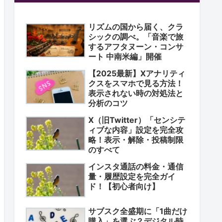
リズムの国から届く、クラ
シックの調べ。「音楽で旅
するアフタヌーン・コンサ
ート 中南米編」開催
【2025最新】Xアナリティ
クスをスマホで見る方法！
表示されない時の対処法と
分析のコツ
X（旧Twitter）「センシテ
ィブな内容」設定を完全攻
略！表示・解除・投稿制限
のすべて
インスタ通話の料金・通信
量・履歴設定を完全ガイ
ド！【初心者向け】
サブスク全盛期に「1曲だけ
購入」を選ぶ？デジタル時