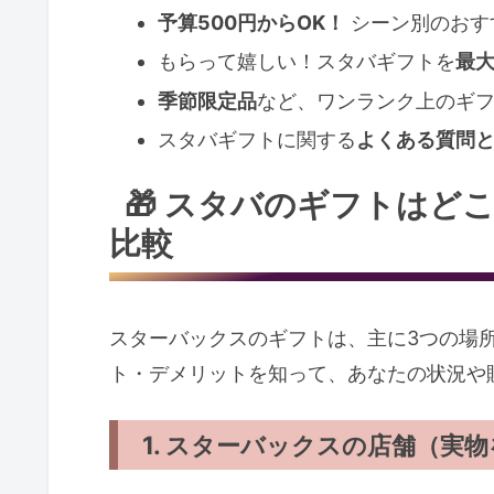
予算500円からOK！
シーン別のおす
もらって嬉しい！スタバギフトを
最
季節限定品
など、ワンランク上のギ
スタバギフトに関する
よくある質問
🎁 スタバのギフトはど
比較
スターバックスのギフトは、主に3つの場
ト・デメリットを知って、あなたの状況や
1. スターバックスの店舗（実