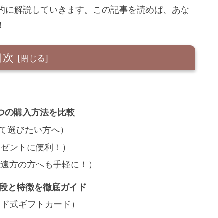
的に解説していきます。この記事を読めば、あな
！
目次
3つの購入方法を比較
見て選びたい方へ）
レゼントに便利！）
（遠方の方へも手軽に！）
値段と特徴を徹底ガイド
ペイド式ギフトカード）