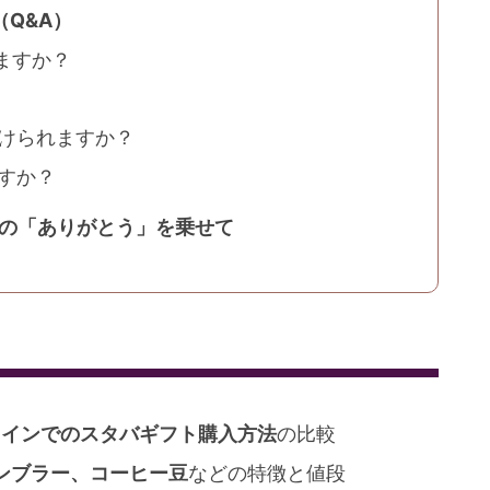
（Q&A）
きますか？
付けられますか？
ますか？
たの「ありがとう」を乗せて
ラインでのスタバギフト購入方法
の比較
タンブラー、コーヒー豆
などの特徴と値段