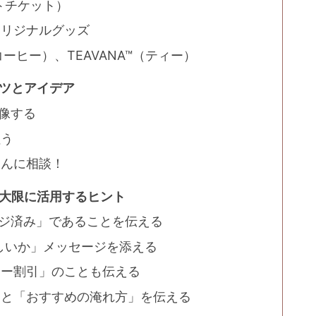
ギフトチケット）
オリジナルグッズ
コーヒー）、TEAVANA™（ティー）
コツとアイデア
想像する
狙う
さんに相談！
最大限に活用するヒント
ージ済み」であることを伝える
てほしいか」メッセージを添える
ラー割引」のことも伝える
」と「おすすめの淹れ方」を伝える