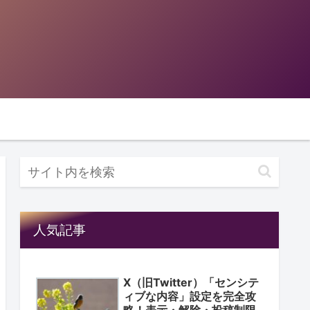
人気記事
X（旧Twitter）「センシテ
ィブな内容」設定を完全攻
略！表示・解除・投稿制限