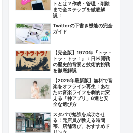
トとは？作成・管理・削除
まで全ステップを徹底解
説！
Twitterの下書き機能の完全
ガイド
【完全版】1970年『トラ・
トラ・トラ！』：日米開戦
の歴史的背景と技術的挑戦
を徹底解説
【2025年最新版】無料で音
楽をオフライン再生！あな
たの音楽ライフを劇的に変
える「神アプリ」6選と安
全な選び方
スタバで勉強を成功させ
る！元店員が教える時間
帯、店舗選び、おすすめド
リンク