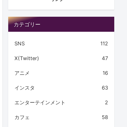
カテゴリー
SNS
112
X(Twitter)
47
アニメ
16
インスタ
63
エンターテインメント
2
カフェ
58