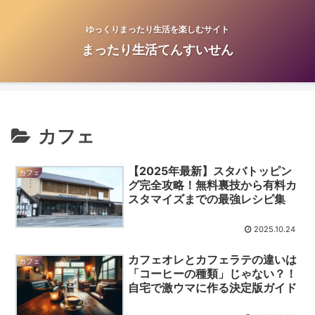
ゆっくりまったり生活を楽しむサイト
まったり生活てんすいせん
カフェ
【2025年最新】スタバトッピン
カフェ
グ完全攻略！無料裏技から有料カ
スタマイズまでの最強レシピ集
2025.10.24
カフェオレとカフェラテの違いは
カフェ
「コーヒーの種類」じゃない？！
自宅で激ウマに作る決定版ガイド