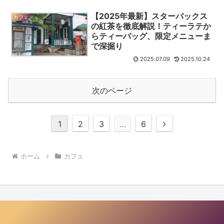
【2025年最新】スターバックス
カフェ
の紅茶を徹底解説！ティーラテか
らティーバッグ、限定メニューま
で深掘り
2025.07.09
2025.10.24
次のページ
次
1
2
3
…
6
へ
ホーム
カフェ