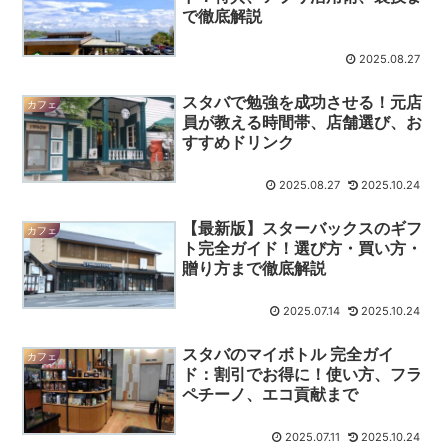
で徹底解説
2025.08.27
スタバで勉強を成功させる！元店
カフェ
員が教える時間帯、店舗選び、お
すすめドリンク
2025.08.27
2025.10.24
【最新版】スターバックスのギフ
カフェ
ト完全ガイド！選び方・買い方・
贈り方まで徹底解説
2025.07.14
2025.10.24
スタバのマイボトル 完全ガイ
カフェ
ド：割引でお得に！使い方、フラ
ペチーノ、エコ貢献まで
2025.07.11
2025.10.24