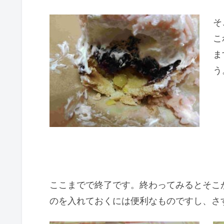
そ
こ
ま
う
ここまでで終了です。終わってみるとそこ
のを入れておくには便利なものですし、さ