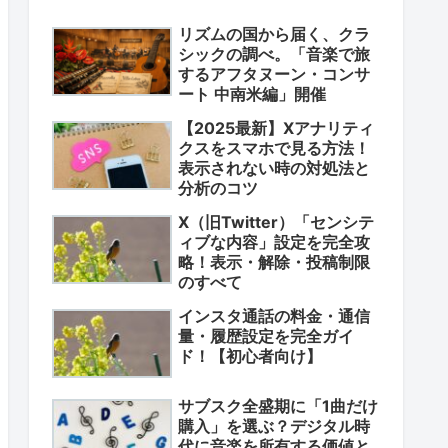
リズムの国から届く、クラ
シックの調べ。「音楽で旅
するアフタヌーン・コンサ
ート 中南米編」開催
【2025最新】Xアナリティ
クスをスマホで見る方法！
表示されない時の対処法と
分析のコツ
X（旧Twitter）「センシテ
ィブな内容」設定を完全攻
略！表示・解除・投稿制限
のすべて
インスタ通話の料金・通信
量・履歴設定を完全ガイ
ド！【初心者向け】
サブスク全盛期に「1曲だけ
購入」を選ぶ？デジタル時
代に音楽を所有する価値と