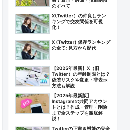
のすべて
X(Twitter）の仲良しラン
キングで交友関係を可視
化！
X (Twitter) 保存ランキング
の全て: 見方から歴代
【2025年最新】X（旧
Twitter）の年齢制限とは？
偽装リスクや変更・非表示
方法も解説
【2025年最新版】
Instagramの共同アカウン
トとは？作成・管理・削除
まで全ステップを徹底解
説！
Twitterの下書き機能の完全