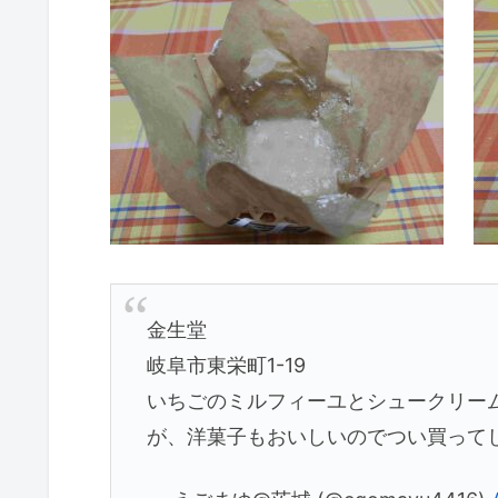
金生堂
岐阜市東栄町1-19
いちごのミルフィーユとシュークリー
が、洋菓子もおいしいのでつい買って