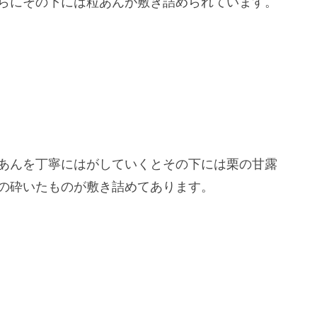
らにその下には粒あんが敷き詰められています。
あんを丁寧にはがしていくとその下には栗の甘露
の砕いたものが敷き詰めてあります。