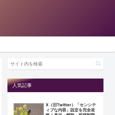
人気記事
X（旧Twitter）「センシテ
ィブな内容」設定を完全攻
略！表示・解除・投稿制限