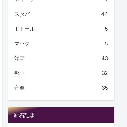
スタバ
44
ドトール
5
マック
5
洋画
43
邦画
32
音楽
35
新着記事