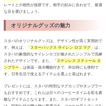
レートとの相性が抜群です。相手の好みに合わせて、最適
な豆を選びましょう。
オリジナルグッズの魅力
スタバのオリジナルグッズは、デザイン性が高く実用的で
す。例えば、「
スターバックス サイレン ロゴ マグ
」は、
スタバの象徴的なサイレンロゴが施されたシンプルで洗練
されたデザインです。また、「
ステンレス スティール タ
ンブラー
」は保温・保冷機能付きで、外出時にも便利で
す。日常生活で使えるアイテムを選ぶと喜ばれます。
プレゼントには、スタバの特別なマグカップやタンブラー
もおすすめです。これらは日々のコーヒータイムを彩る素
敵なアイテムとなります。また、スタバのギフトセット
は、特別な日の贈り物に最適です。コーヒー豆とグッズを