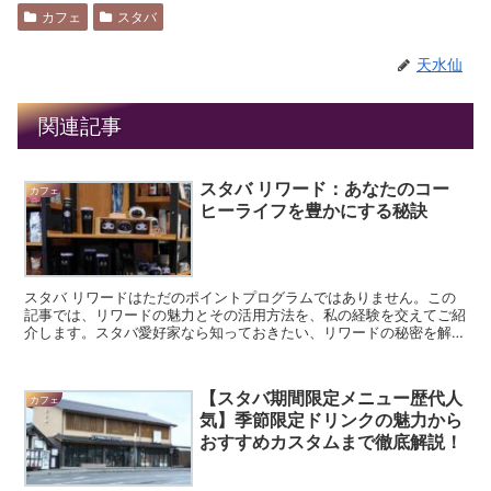
カフェ
スタバ
天水仙
関連記事
スタバ リワード：あなたのコー
カフェ
ヒーライフを豊かにする秘訣
スタバ リワードはただのポイントプログラムではありません。この
記事では、リワードの魅力とその活用方法を、私の経験を交えてご紹
介します。スタバ愛好家なら知っておきたい、リワードの秘密を解き
明かしましょう。 スタバ リワードの基本：ポイントの貯...
【スタバ期間限定メニュー歴代人
カフェ
気】季節限定ドリンクの魅力から
おすすめカスタムまで徹底解説！