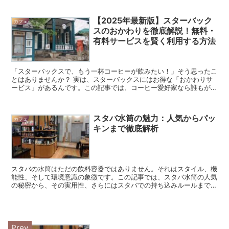
【2025年最新版】スターバック
カフェ
スのおかわりを徹底解説！無料・
有料サービスを賢く利用する方法
「スターバックスで、もう一杯コーヒーが飲みたい！」そう思ったこ
とはありませんか？ 実は、スターバックスにはお得な「おかわりサ
ービス」があるんです。この記事では、コーヒー愛好家なら誰もが知
っておきたい、スターバックスのおかわりサービスの全てを...
スタバ水筒の魅力：人気からパッ
カフェ
キンまで徹底解析
スタバの水筒はただの飲料容器ではありません。それはスタイル、機
能性、そして環境意識の象徴です。この記事では、スタバ水筒の人気
の秘密から、その実用性、さらにはスタバでの持ち込みルールまで、
あらゆる角度から探求します。スタバファンなら必読の内容...