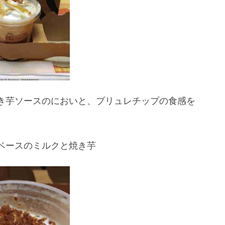
き芋ソースのにおいと、ブリュレチップの食感を
ベースのミルクと焼き芋