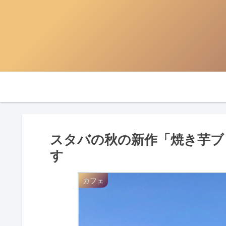
スタバの秋の新作「焼き芋ブ
す
カフェ