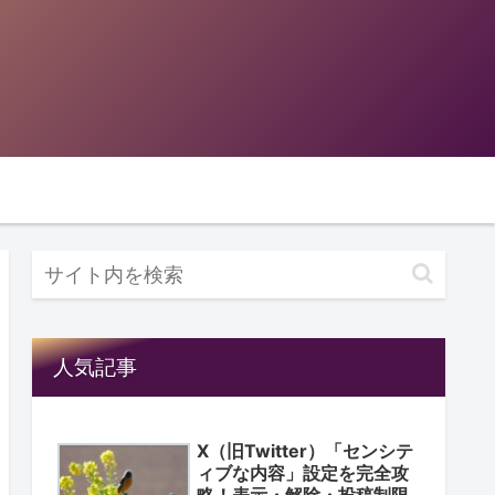
人気記事
X（旧Twitter）「センシテ
ィブな内容」設定を完全攻
略！表示・解除・投稿制限