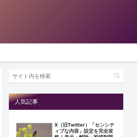
人気記事
X（旧Twitter）「センシテ
ィブな内容」設定を完全攻
略！表示・解除・投稿制限