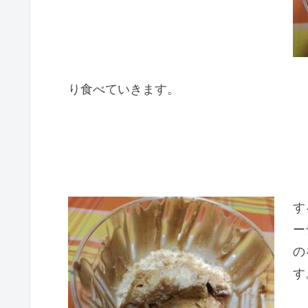
り食べていきます。
す
ー
の
す