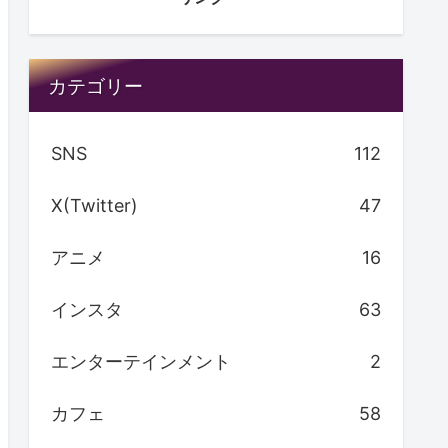
カテゴリー
SNS
112
X(Twitter)
47
アニメ
16
インスタ
63
エンターテインメント
2
カフェ
58