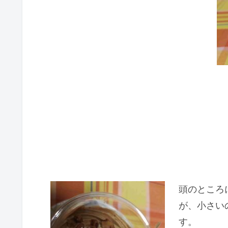
頭のところ
が、小さい
す。