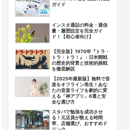
ガイド
インスタ通話の料金・通信
量・履歴設定を完全ガイ
ド！【初心者向け】
【完全版】1970年『トラ・
トラ・トラ！』：日米開戦
の歴史的背景と技術的挑戦
を徹底解説
【2025年最新版】無料で音
楽をオフライン再生！あな
たの音楽ライフを劇的に変
える「神アプリ」6選と安
全な選び方
スタバで勉強を成功させ
る！元店員が教える時間
帯、店舗選び、おすすめド
リンク