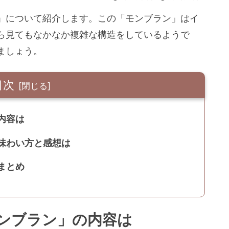
」について紹介します。この「モンブラン」はイ
ら見てもなかなか複雑な構造をしているようで
ましょう。
目次
内容は
味わい方と感想は
まとめ
ンブラン」の内容は