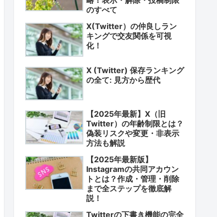
のすべて
X(Twitter）の仲良しラン
キングで交友関係を可視
化！
X (Twitter) 保存ランキング
の全て: 見方から歴代
【2025年最新】X（旧
Twitter）の年齢制限とは？
偽装リスクや変更・非表示
方法も解説
【2025年最新版】
Instagramの共同アカウン
トとは？作成・管理・削除
まで全ステップを徹底解
説！
Twitterの下書き機能の完全