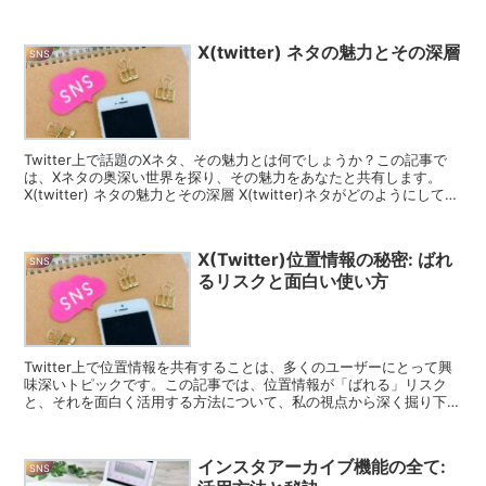
めて情報を提供します。 インスタ乗っ取りがバレる兆候 ...
X(twitter) ネタの魅力とその深層
SNS
Twitter上で話題のXネタ、その魅力とは何でしょうか？この記事で
は、Xネタの奥深い世界を探り、その魅力をあなたと共有します。
X(twitter) ネタの魅力とその深層 X(twitter)ネタがどのようにして生
まれ、どのような背景があ...
X(Twitter)位置情報の秘密: ばれ
SNS
るリスクと面白い使い方
Twitter上で位置情報を共有することは、多くのユーザーにとって興
味深いトピックです。この記事では、位置情報が「ばれる」リスク
と、それを面白く活用する方法について、私の視点から深く掘り下げ
ていきます。 X(Twitter)位置情報とは何か...
インスタアーカイブ機能の全て:
SNS