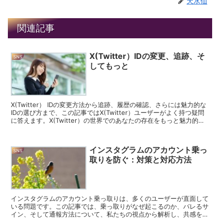
天水仙
関連記事
X(Twitter）IDの変更、追跡、そ
SNS
してもっと
X(Twitter） IDの変更方法から追跡、履歴の確認、さらには魅力的な
IDの選び方まで、この記事ではX(Twitter）ユーザーがよく持つ疑問
に答えます。X(Twitter）の世界でのあなたの存在をもっと魅力的
に、また管理しやすくするた...
インスタグラムのアカウント乗っ
SNS
取りを防ぐ：対策と対応方法
インスタグラムのアカウント乗っ取りは、多くのユーザーが直面して
いる問題です。この記事では、乗っ取りがなぜ起こるのか、バレるサ
イン、そして通報方法について、私たちの視点から解析し、共感を込