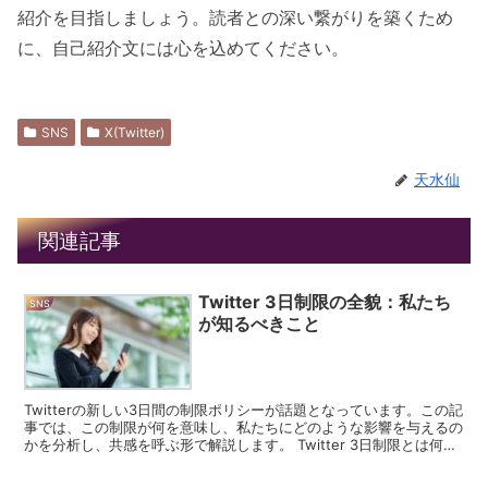
紹介を目指しましょう。読者との深い繋がりを築くため
に、自己紹介文には心を込めてください。
SNS
X(Twitter)
天水仙
関連記事
Twitter 3日制限の全貌：私たち
SNS
が知るべきこと
Twitterの新しい3日間の制限ポリシーが話題となっています。この記
事では、この制限が何を意味し、私たちにどのような影響を与えるの
かを分析し、共感を呼ぶ形で解説します。 Twitter 3日制限とは何か
Twitterが導入したこの新しい...