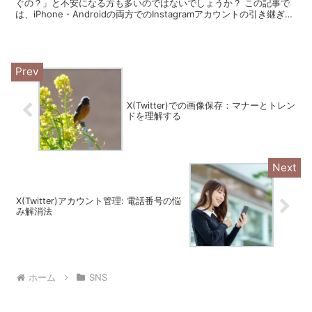
ぐの？」と不安になる方も多いのではないでしょうか？ この記事で
は、iPhone・Androidの両方でのInstagramアカウントの引き継ぎ方
法を、初心者の方にもわかり...
X(Twitter)での画像保存：マナーとトレン
ドを理解する
X(Twitter)アカウント管理: 電話番号の悩
み解消法
ホーム
SNS