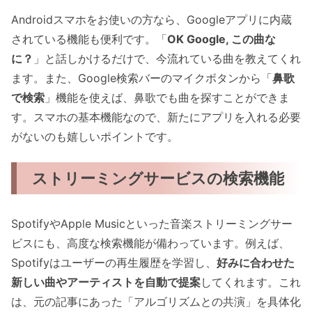
Androidスマホをお使いの方なら、Googleアプリに内蔵
されている機能も便利です。「
OK Google, この曲な
に？
」と話しかけるだけで、今流れている曲を教えてくれ
ます。また、Google検索バーのマイクボタンから「
鼻歌
で検索
」機能を使えば、鼻歌でも曲を探すことができま
す。スマホの基本機能なので、新たにアプリを入れる必要
がないのも嬉しいポイントです。
ストリーミングサービスの検索機能
SpotifyやApple Musicといった音楽ストリーミングサー
ビスにも、高度な検索機能が備わっています。例えば、
Spotifyはユーザーの再生履歴を学習し、
好みに合わせた
新しい曲やアーティストを自動で提案
してくれます。これ
は、元の記事にあった「アルゴリズムとの共演」を具体化