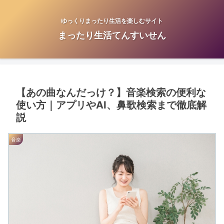
ゆっくりまったり生活を楽しむサイト
まったり生活てんすいせん
【あの曲なんだっけ？】音楽検索の便利な
使い方｜アプリやAI、鼻歌検索まで徹底解
説
音楽