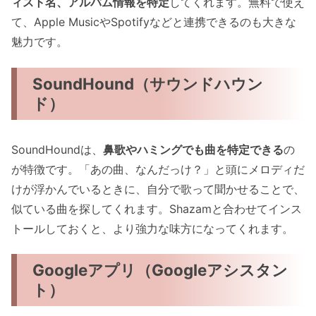
ィスト名、アルバム情報を特定
してくれます。無料で使え
て、Apple MusicやSpotifyなどと連携できるのも大きな
魅力です。
SoundHound（サウンドハウン
ド）
SoundHoundは、
鼻歌やハミングでも曲を特定できる
の
が特徴です。「あの曲、なんだっけ？」と頭にメロディだ
けが浮かんでいるときに、自分で歌って聞かせることで、
似ている曲を探してくれます。Shazamと合わせてインス
トールしておくと、より強力な味方になってくれます。
Googleアプリ（Googleアシスタン
ト）