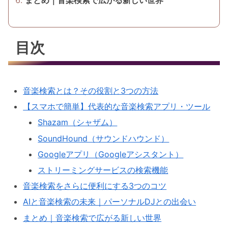
まとめ｜音楽検索で広がる新しい世界
目次
音楽検索とは？その役割と3つの方法
【スマホで簡単】代表的な音楽検索アプリ・ツール
Shazam（シャザム）
SoundHound（サウンドハウンド）
Googleアプリ（Googleアシスタント）
ストリーミングサービスの検索機能
音楽検索をさらに便利にする3つのコツ
AIと音楽検索の未来｜パーソナルDJとの出会い
まとめ｜音楽検索で広がる新しい世界