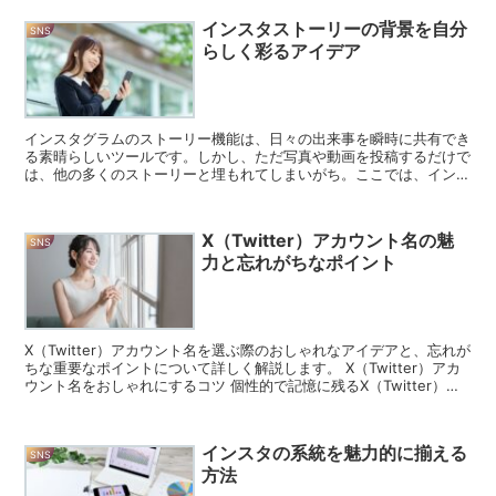
インスタストーリーの背景を自分
SNS
らしく彩るアイデア
インスタグラムのストーリー機能は、日々の出来事を瞬時に共有でき
る素晴らしいツールです。しかし、ただ写真や動画を投稿するだけで
は、他の多くのストーリーと埋もれてしまいがち。ここでは、インス
タストーリーの背景をおしゃれに、また自分らしくアレンジ...
X（Twitter）アカウント名の魅
SNS
力と忘れがちなポイント
X（Twitter）アカウント名を選ぶ際のおしゃれなアイデアと、忘れが
ちな重要なポイントについて詳しく解説します。 X（Twitter）アカ
ウント名をおしゃれにするコツ 個性的で記憶に残るX（Twitter）ア
カウント名は、あなたのオンライ...
インスタの系統を魅力的に揃える
SNS
方法