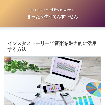
ゆっくりまったり生活を楽しむサイト
まったり生活てんすいせん
インスタストーリーで音楽を魅力的に活用
する方法
SNS