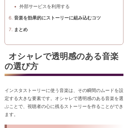
外部サービスを利用する
音楽を効果的にストーリーに組み込むコツ
まとめ
オシャレで透明感のある音楽
の選び方
インスタストーリーに使う音楽は、その瞬間のムードを設
定する大きな要素です。オシャレで透明感のある音楽を選
ぶことで、視聴者の心に残るストーリーを作ることができ
ます。