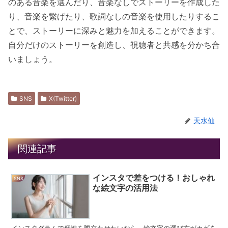
のある音楽を選んだり、音楽なしでストーリーを作成した
り、音楽を繋げたり、歌詞なしの音楽を使用したりするこ
とで、ストーリーに深みと魅力を加えることができます。
自分だけのストーリーを創造し、視聴者と共感を分かち合
いましょう。
SNS
X(Twitter)
天水仙
関連記事
インスタで差をつける！おしゃれ
SNS
な絵文字の活用法
インスタグラムで個性を際立たせたいなら、絵文字の選び方がカギを