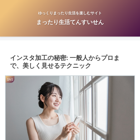
ゆっくりまったり生活を楽しむサイト
まったり生活てんすいせん
インスタ加工の秘密: 一般人からプロま
で、美しく見せるテクニック
SNS