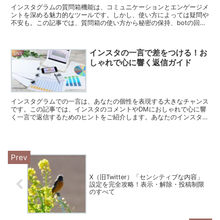
インスタグラムの質問箱機能は、コミュニケーションとエンゲージメ
ントを深める魅力的なツールです。しかし、使い方によっては疑問や
不安も。この記事では、質問箱の使い方から秘密の保持、botの回避
方法まで、あなたの疑問を解決します。 インスタ質問箱...
インスタの一言で差をつける！お
SNS
しゃれで心に響く返信ガイド
インスタグラムでの一言は、あなたの個性を表現する大きなチャンス
です。この記事では、インスタのコメントやDMにおしゃれで心に響
く一言で返信するためのヒントをご紹介します。あなたのインスタラ
イフをもっと魅力的にするための秘訣を探りましょう。 イ...
X（旧Twitter）「センシティブな内容」
設定を完全攻略！表示・解除・投稿制限
のすべて