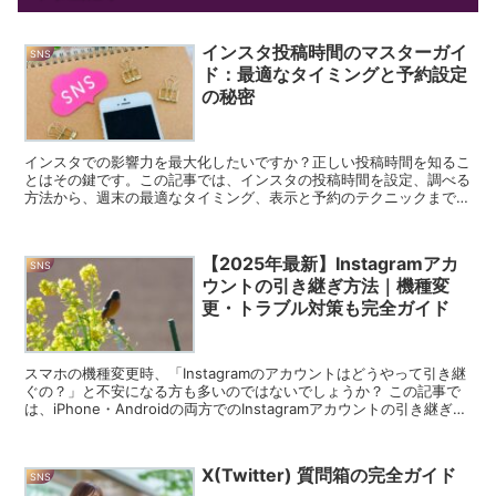
インスタ投稿時間のマスターガイ
SNS
ド：最適なタイミングと予約設定
の秘密
インスタでの影響力を最大化したいですか？正しい投稿時間を知るこ
とはその鍵です。この記事では、インスタの投稿時間を設定、調べる
方法から、週末の最適なタイミング、表示と予約のテクニックまでを
解説します。 インスタ投稿時間を設定するメリット イン...
【2025年最新】Instagramアカ
SNS
ウントの引き継ぎ方法｜機種変
更・トラブル対策も完全ガイド
スマホの機種変更時、「Instagramのアカウントはどうやって引き継
ぐの？」と不安になる方も多いのではないでしょうか？ この記事で
は、iPhone・Androidの両方でのInstagramアカウントの引き継ぎ方
法を、初心者の方にもわかり...
X(Twitter) 質問箱の完全ガイド
SNS