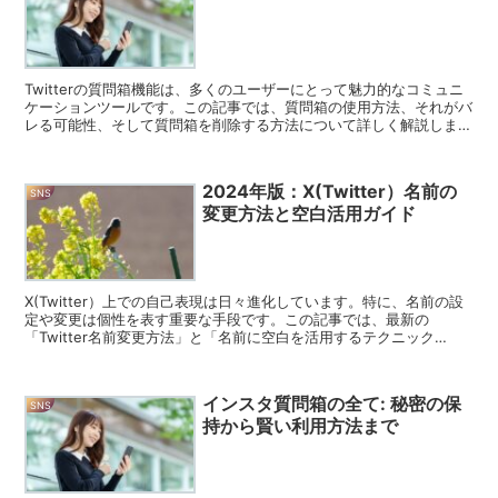
Twitterの質問箱機能は、多くのユーザーにとって魅力的なコミュニ
ケーションツールです。この記事では、質問箱の使用方法、それがバ
レる可能性、そして質問箱を削除する方法について詳しく解説しま
す。 質問箱の基本と使い方 質問箱を効果的に使うた...
2024年版：X(Twitter）名前の
SNS
変更方法と空白活用ガイド
X(Twitter）上での自己表現は日々進化しています。特に、名前の設
定や変更は個性を表す重要な手段です。この記事では、最新の
「Twitter名前変更方法」と「名前に空白を活用するテクニック
（2024年版）」について、私の視点から解析し、皆...
インスタ質問箱の全て: 秘密の保
SNS
持から賢い利用方法まで