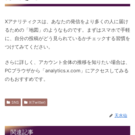
Xアナリティクスは、あなたの発信をより多くの人に届け
るための「地図」のようなものです。まずはスマホで手軽
に、自分の投稿がどう見られているかチェックする習慣を
つけてみてください。
さらに詳しく、アカウント全体の推移を知りたい場合は、
PCブラウザから「analytics.x.com」にアクセスしてみる
のもおすすめです。
SNS
X(Twitter)
天水仙
関連記事